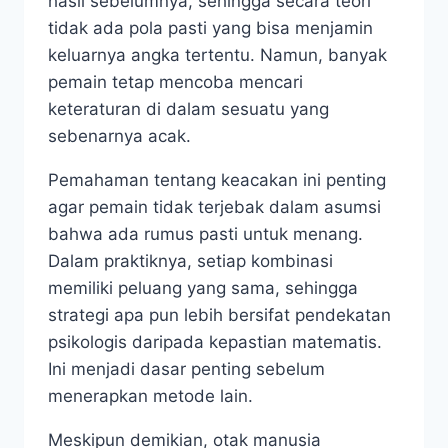
hasil sebelumnya, sehingga secara teori
tidak ada pola pasti yang bisa menjamin
keluarnya angka tertentu. Namun, banyak
pemain tetap mencoba mencari
keteraturan di dalam sesuatu yang
sebenarnya acak.
Pemahaman tentang keacakan ini penting
agar pemain tidak terjebak dalam asumsi
bahwa ada rumus pasti untuk menang.
Dalam praktiknya, setiap kombinasi
memiliki peluang yang sama, sehingga
strategi apa pun lebih bersifat pendekatan
psikologis daripada kepastian matematis.
Ini menjadi dasar penting sebelum
menerapkan metode lain.
Meskipun demikian, otak manusia