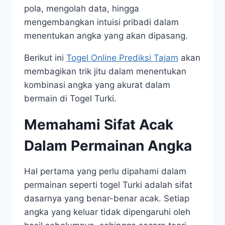
pola, mengolah data, hingga
mengembangkan intuisi pribadi dalam
menentukan angka yang akan dipasang.
Berikut ini
Togel Online Prediksi Tajam
akan
membagikan trik jitu dalam menentukan
kombinasi angka yang akurat dalam
bermain di Togel Turki.
Memahami Sifat Acak
Dalam Permainan Angka
Hal pertama yang perlu dipahami dalam
permainan seperti togel Turki adalah sifat
dasarnya yang benar-benar acak. Setiap
angka yang keluar tidak dipengaruhi oleh