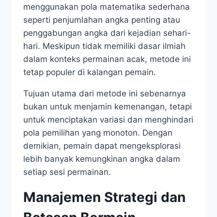
menggunakan pola matematika sederhana
seperti penjumlahan angka penting atau
penggabungan angka dari kejadian sehari-
hari. Meskipun tidak memiliki dasar ilmiah
dalam konteks permainan acak, metode ini
tetap populer di kalangan pemain.
Tujuan utama dari metode ini sebenarnya
bukan untuk menjamin kemenangan, tetapi
untuk menciptakan variasi dan menghindari
pola pemilihan yang monoton. Dengan
demikian, pemain dapat mengeksplorasi
lebih banyak kemungkinan angka dalam
setiap sesi permainan.
Manajemen Strategi dan