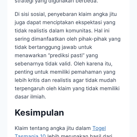
strategi yang digunakan berbeda.
Di sisi sosial, penyebaran klaim angka jitu
juga dapat menciptakan ekspektasi yang
tidak realistis dalam komunitas. Hal ini
sering dimanfaatkan oleh pihak-pihak yang
tidak bertanggung jawab untuk
menawarkan “prediksi pasti” yang
sebenarnya tidak valid. Oleh karena itu,
penting untuk memiliki pemahaman yang
lebih kritis dan realistis agar tidak mudah
terpengaruh oleh klaim yang tidak memiliki
dasar ilmiah.
Kesimpulan
Klaim tentang angka jitu dalam
Togel
Tasmania 10
lebih merupakan hasil dari