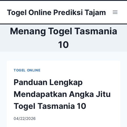
Skip
Togel Online Prediksi Tajam
to
content
Menang Togel Tasmania
10
TOGEL ONLINE
Panduan Lengkap
Mendapatkan Angka Jitu
Togel Tasmania 10
04/22/2026