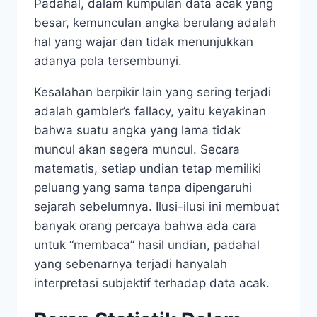
Padahal, dalam kumpulan data acak yang
besar, kemunculan angka berulang adalah
hal yang wajar dan tidak menunjukkan
adanya pola tersembunyi.
Kesalahan berpikir lain yang sering terjadi
adalah gambler’s fallacy, yaitu keyakinan
bahwa suatu angka yang lama tidak
muncul akan segera muncul. Secara
matematis, setiap undian tetap memiliki
peluang yang sama tanpa dipengaruhi
sejarah sebelumnya. Ilusi-ilusi ini membuat
banyak orang percaya bahwa ada cara
untuk “membaca” hasil undian, padahal
yang sebenarnya terjadi hanyalah
interpretasi subjektif terhadap data acak.