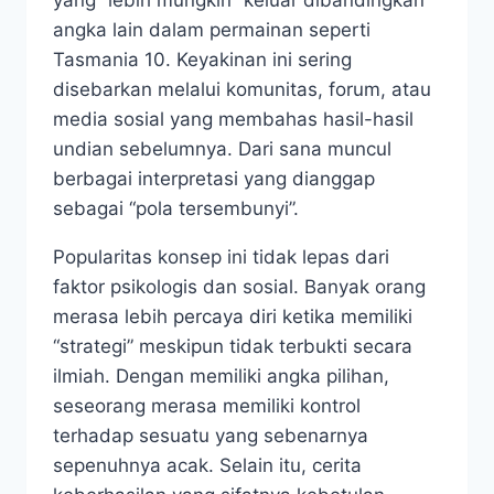
yang “lebih mungkin” keluar dibandingkan
angka lain dalam permainan seperti
Tasmania 10. Keyakinan ini sering
disebarkan melalui komunitas, forum, atau
media sosial yang membahas hasil-hasil
undian sebelumnya. Dari sana muncul
berbagai interpretasi yang dianggap
sebagai “pola tersembunyi”.
Popularitas konsep ini tidak lepas dari
faktor psikologis dan sosial. Banyak orang
merasa lebih percaya diri ketika memiliki
“strategi” meskipun tidak terbukti secara
ilmiah. Dengan memiliki angka pilihan,
seseorang merasa memiliki kontrol
terhadap sesuatu yang sebenarnya
sepenuhnya acak. Selain itu, cerita