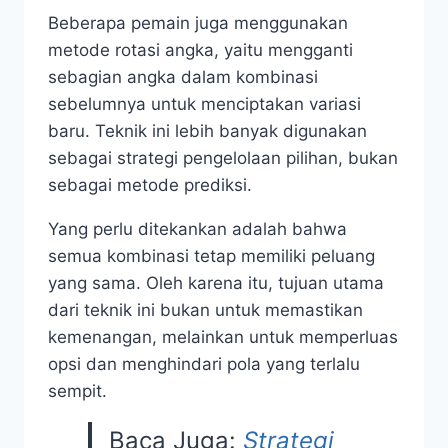
Beberapa pemain juga menggunakan
metode rotasi angka, yaitu mengganti
sebagian angka dalam kombinasi
sebelumnya untuk menciptakan variasi
baru. Teknik ini lebih banyak digunakan
sebagai strategi pengelolaan pilihan, bukan
sebagai metode prediksi.
Yang perlu ditekankan adalah bahwa
semua kombinasi tetap memiliki peluang
yang sama. Oleh karena itu, tujuan utama
dari teknik ini bukan untuk memastikan
kemenangan, melainkan untuk memperluas
opsi dan menghindari pola yang terlalu
sempit.
Baca Juga:
Strategi