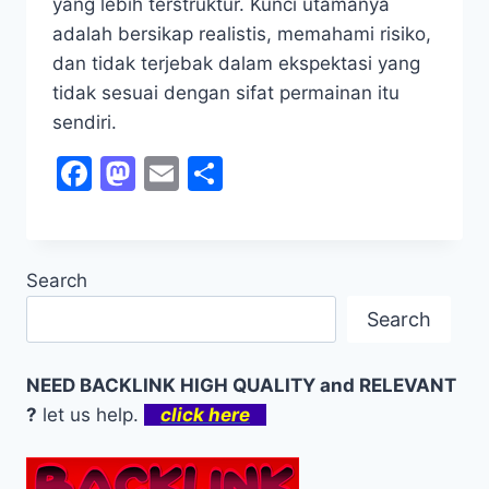
yang lebih terstruktur. Kunci utamanya
adalah bersikap realistis, memahami risiko,
dan tidak terjebak dalam ekspektasi yang
tidak sesuai dengan sifat permainan itu
sendiri.
Facebook
Mastodon
Email
Share
Search
Search
NEED BACKLINK HIGH QUALITY and RELEVANT
?
let us help.
click here