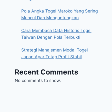
Pola Angka Togel Maroko Yang Sering
Muncul Dan Menguntungkan
Cara Membaca Data Historis Togel
Taiwan Dengan Pola Terbukti
Strategi Manajemen Modal Togel
Japan Agar Tetap Profit Stabil
Recent Comments
No comments to show.