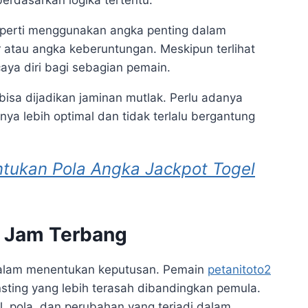
eperti menggunakan angka penting dalam
ir atau angka keberuntungan. Meskipun terlihat
aya diri bagi sebagian pemain.
bisa dijadikan jaminan mutlak. Perlu adanya
ya lebih optimal dan tidak terlalu bergantung
ntukan Pola Angka Jackpot Togel
n Jam Terbang
dalam menentukan keputusan. Pemain
petanitoto2
nsting yang lebih terasah dibandingkan pemula.
il, pola, dan perubahan yang terjadi dalam