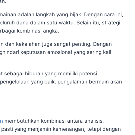
an.
inan adalah langkah yang bijak. Dengan cara ini,
luruh dana dalam satu waktu. Selain itu, strategi
rbagai kombinasi angka.
n dan kekalahan juga sangat penting. Dengan
ghindari keputusan emosional yang sering kali
at sebagai hiburan yang memiliki potensi
 pengelolaan yang baik, pengalaman bermain akan
on
membutuhkan kombinasi antara analisis,
e pasti yang menjamin kemenangan, tetapi dengan