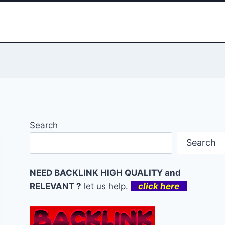
Search
Search
NEED BACKLINK HIGH QUALITY and
RELEVANT ?
let us help.
click here