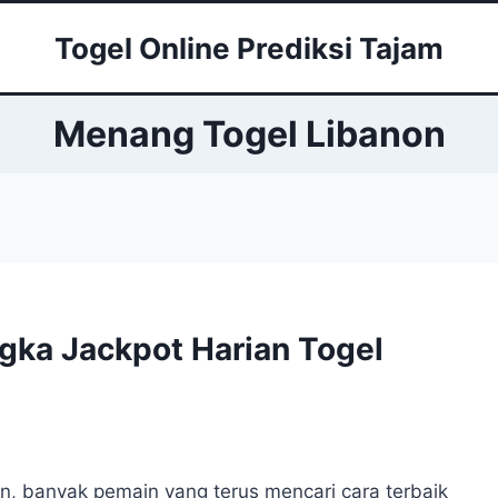
Togel Online Prediksi Tajam
Menang Togel Libanon
gka Jackpot Harian Togel
n, banyak pemain yang terus mencari cara terbaik