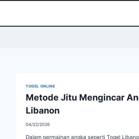
Skip
to
content
TOGEL ONLINE
Metode Jitu Mengincar An
Libanon
04/22/2026
Dalam permainan angka seperti Togel Libano