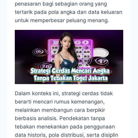
penasaran bagi sebagian orang yang
tertarik pada pola angka dan data keluaran
untuk memperbesar peluang menang.
Dalam konteks ini, strategi cerdas tidak
berarti mencari rumus kemenangan,
melainkan membangun cara berpikir
berbasis analisis. Pendekatan tanpa
tebakan menekankan pada penggunaan
data historis, pola distribusi, serta disiplin