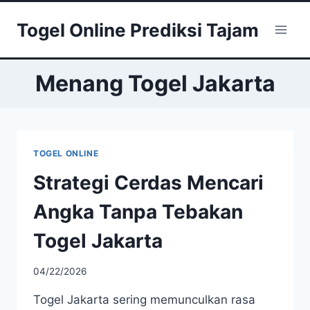
Skip
Togel Online Prediksi Tajam
to
content
Menang Togel Jakarta
TOGEL ONLINE
Strategi Cerdas Mencari
Angka Tanpa Tebakan
Togel Jakarta
04/22/2026
Togel Jakarta sering memunculkan rasa