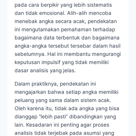
pada cara berpikir yang lebih sistematis
dan tidak emosional. Alih-alih mencoba
menebak angka secara acak, pendekatan
ini mengutamakan pemahaman terhadap
bagaimana data terbentuk dan bagaimana
angka-angka tersebut tersebar dalam hasil
sebelumnya. Hal ini membantu mengurangi
keputusan impulsif yang tidak memiliki
dasar analisis yang jelas.
Dalam praktiknya, pendekatan ini
mengajarkan bahwa setiap angka memiliki
peluang yang sama dalam sistem acak.
Oleh karena itu, tidak ada angka yang bisa
dianggap “lebih pasti” dibandingkan yang
lain. Kesadaran ini penting agar proses
analisis tidak terjebak pada asumsi yang