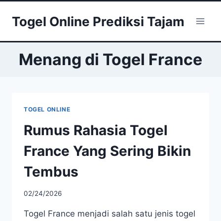
Skip
Togel Online Prediksi Tajam
to
content
Menang di Togel France
TOGEL ONLINE
Rumus Rahasia Togel
France Yang Sering Bikin
Tembus
02/24/2026
Togel France menjadi salah satu jenis togel