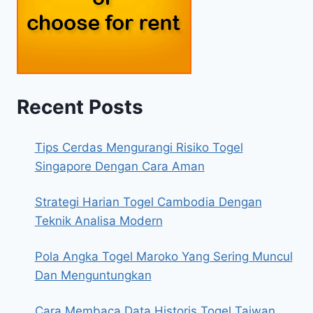
Recent Posts
Tips Cerdas Mengurangi Risiko Togel
Singapore Dengan Cara Aman
Strategi Harian Togel Cambodia Dengan
Teknik Analisa Modern
Pola Angka Togel Maroko Yang Sering Muncul
Dan Menguntungkan
Cara Membaca Data Historis Togel Taiwan