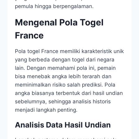
pemula hingga berpengalaman.
Mengenal Pola Togel
France
Pola togel France memiliki karakteristik unik
yang berbeda dengan togel dari negara
lain. Dengan memahami pola ini, pemain
bisa menebak angka lebih terarah dan
meminimalkan risiko salah prediksi. Pola
angka biasanya terbentuk dari hasil undian
sebelumnya, sehingga analisis historis
menjadi langkah penting.
Analisis Data Hasil Undian