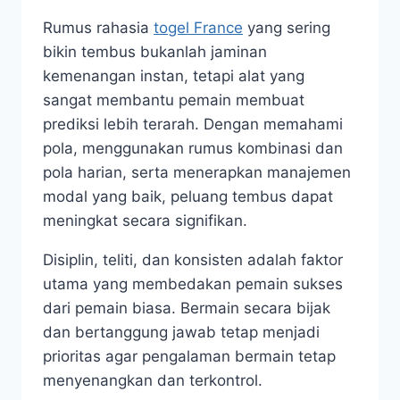
Rumus rahasia
togel France
yang sering
bikin tembus bukanlah jaminan
kemenangan instan, tetapi alat yang
sangat membantu pemain membuat
prediksi lebih terarah. Dengan memahami
pola, menggunakan rumus kombinasi dan
pola harian, serta menerapkan manajemen
modal yang baik, peluang tembus dapat
meningkat secara signifikan.
Disiplin, teliti, dan konsisten adalah faktor
utama yang membedakan pemain sukses
dari pemain biasa. Bermain secara bijak
dan bertanggung jawab tetap menjadi
prioritas agar pengalaman bermain tetap
menyenangkan dan terkontrol.