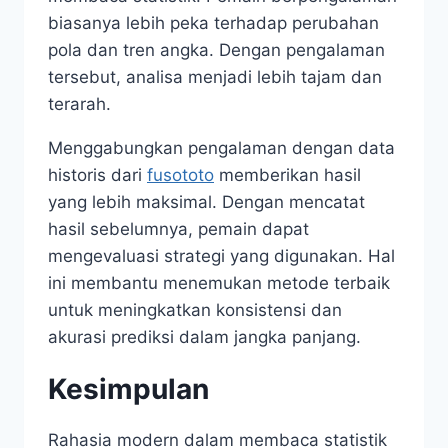
biasanya lebih peka terhadap perubahan
pola dan tren angka. Dengan pengalaman
tersebut, analisa menjadi lebih tajam dan
terarah.
Menggabungkan pengalaman dengan data
historis dari
fusototo
memberikan hasil
yang lebih maksimal. Dengan mencatat
hasil sebelumnya, pemain dapat
mengevaluasi strategi yang digunakan. Hal
ini membantu menemukan metode terbaik
untuk meningkatkan konsistensi dan
akurasi prediksi dalam jangka panjang.
Kesimpulan
Rahasia modern dalam membaca statistik