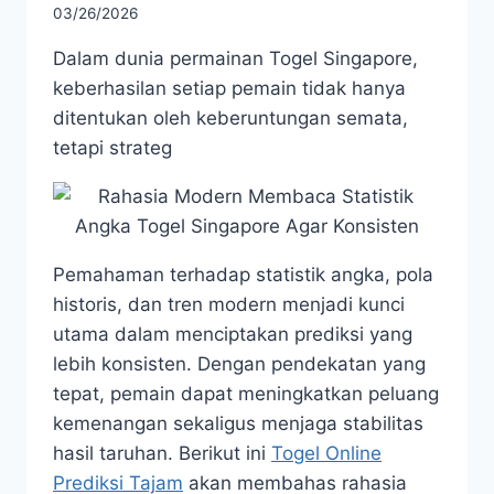
03/26/2026
Dalam dunia permainan Togel Singapore,
keberhasilan setiap pemain tidak hanya
ditentukan oleh keberuntungan semata,
tetapi strateg
Pemahaman terhadap statistik angka, pola
historis, dan tren modern menjadi kunci
utama dalam menciptakan prediksi yang
lebih konsisten. Dengan pendekatan yang
tepat, pemain dapat meningkatkan peluang
kemenangan sekaligus menjaga stabilitas
hasil taruhan. Berikut ini
Togel Online
Prediksi Tajam
akan membahas rahasia