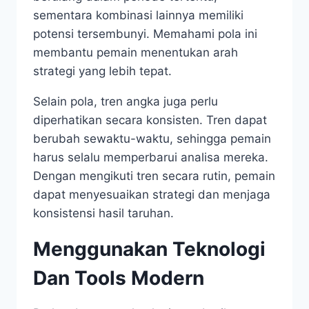
sementara kombinasi lainnya memiliki
potensi tersembunyi. Memahami pola ini
membantu pemain menentukan arah
strategi yang lebih tepat.
Selain pola, tren angka juga perlu
diperhatikan secara konsisten. Tren dapat
berubah sewaktu-waktu, sehingga pemain
harus selalu memperbarui analisa mereka.
Dengan mengikuti tren secara rutin, pemain
dapat menyesuaikan strategi dan menjaga
konsistensi hasil taruhan.
Menggunakan Teknologi
Dan Tools Modern