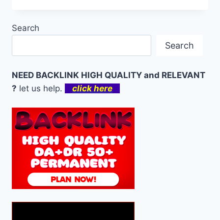
Search
Search
NEED BACKLINK HIGH QUALITY and RELEVANT
?
let us help.
click here