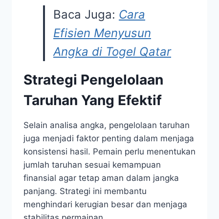
Baca Juga:
Cara
Efisien Menyusun
Angka di Togel Qatar
Strategi Pengelolaan
Taruhan Yang Efektif
Selain analisa angka, pengelolaan taruhan
juga menjadi faktor penting dalam menjaga
konsistensi hasil. Pemain perlu menentukan
jumlah taruhan sesuai kemampuan
finansial agar tetap aman dalam jangka
panjang. Strategi ini membantu
menghindari kerugian besar dan menjaga
stabilitas permainan.