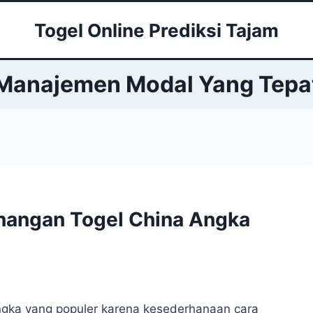
Togel Online Prediksi Tajam
Manajemen Modal Yang Tepa
angan Togel China Angka
ngka yang populer karena kesederhanaan cara