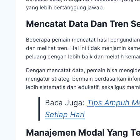
yang lebih bertanggung jawab.
Mencatat Data Dan Tren Se
Beberapa pemain mencatat hasil pengundian
dan melihat tren. Hal ini tidak menjamin 
peluang dengan lebih baik dan melatih kemam
Dengan mencatat data, pemain bisa mengident
mengatur strategi bermain berdasarkan info
lebih sistematis dan edukatif, sekaligus mem
Baca Juga:
Tips Ampuh Me
Setiap Hari
Manajemen Modal Yang T