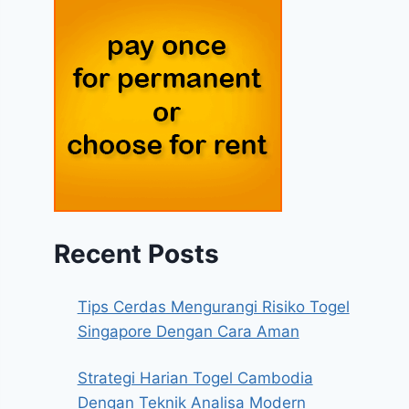
Recent Posts
Tips Cerdas Mengurangi Risiko Togel
Singapore Dengan Cara Aman
Strategi Harian Togel Cambodia
Dengan Teknik Analisa Modern