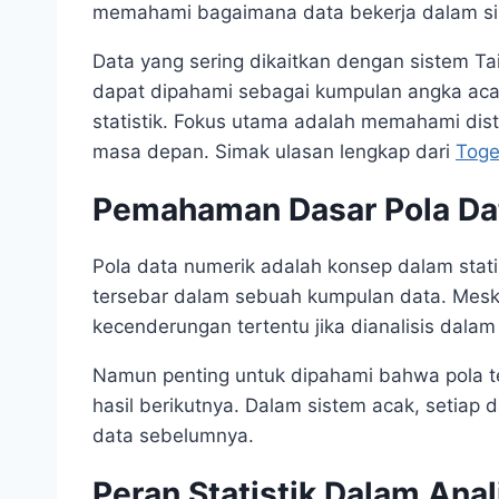
memahami bagaimana data bekerja dalam si
Data yang sering dikaitkan dengan sistem T
dapat dipahami sebagai kumpulan angka aca
statistik. Fokus utama adalah memahami dist
masa depan. Simak ulasan lengkap dari
Toge
Pemahaman Dasar Pola Da
Pola data numerik adalah konsep dalam sta
tersebar dalam sebuah kumpulan data. Meski
kecenderungan tertentu jika dianalisis dalam
Namun penting untuk dipahami bahwa pola t
hasil berikutnya. Dalam sistem acak, setiap 
data sebelumnya.
Peran Statistik Dalam Anal