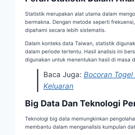
Statistik merupakan alat utama dalam mengo
bermakna. Dengan metode seperti frekuensi, 
dipahami secara lebih sistematis.
Dalam konteks data Taiwan, statistik digu
dalam periode tertentu. Hasil analisis ini bers
digunakan untuk menentukan hasil di masa 
Baca Juga:
Bocoran Togel
Keluaran
Big Data Dan Teknologi P
Teknologi big data memungkinkan pengolahan
membantu dalam menganalisis kumpulan dat