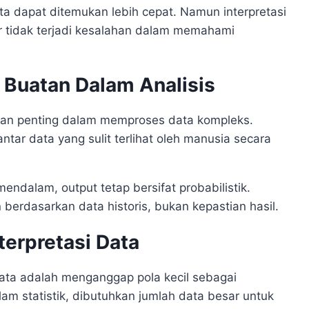
a dapat ditemukan lebih cepat. Namun interpretasi
ar tidak terjadi kesalahan dalam memahami
 Buatan Dalam Analisis
eran penting dalam memproses data kompleks.
ar data yang sulit terlihat oleh manusia secara
endalam, output tetap bersifat probabilistik.
erdasarkan data historis, bukan kepastian hasil.
erpretasi Data
ata adalah menganggap pola kecil sebagai
am statistik, dibutuhkan jumlah data besar untuk