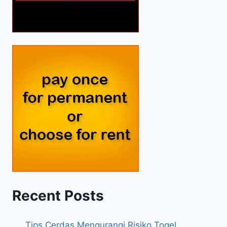
Recent Posts
Tips Cerdas Mengurangi Risiko Togel