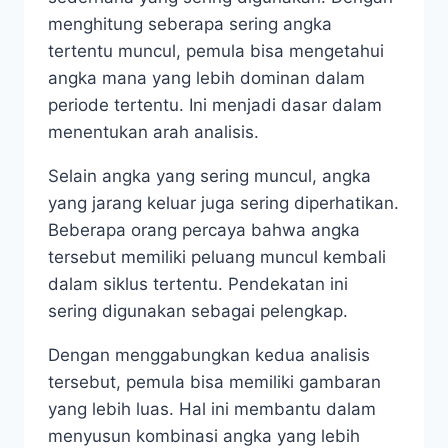
menghitung seberapa sering angka
tertentu muncul, pemula bisa mengetahui
angka mana yang lebih dominan dalam
periode tertentu. Ini menjadi dasar dalam
menentukan arah analisis.
Selain angka yang sering muncul, angka
yang jarang keluar juga sering diperhatikan.
Beberapa orang percaya bahwa angka
tersebut memiliki peluang muncul kembali
dalam siklus tertentu. Pendekatan ini
sering digunakan sebagai pelengkap.
Dengan menggabungkan kedua analisis
tersebut, pemula bisa memiliki gambaran
yang lebih luas. Hal ini membantu dalam
menyusun kombinasi angka yang lebih