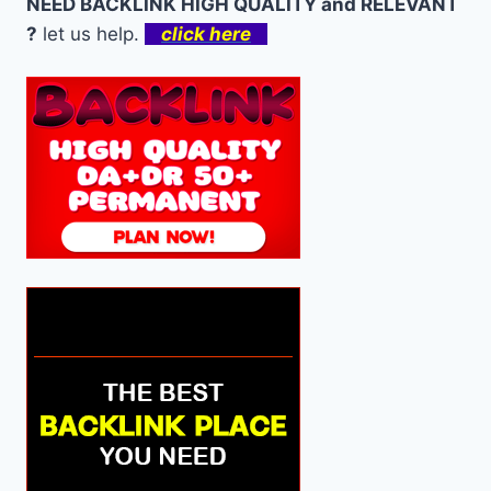
NEED BACKLINK HIGH QUALITY and RELEVANT
?
let us help.
click here