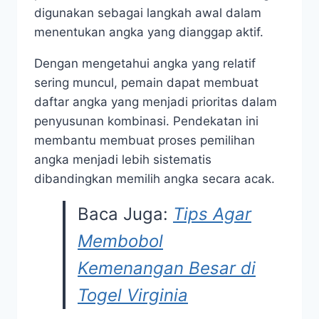
digunakan sebagai langkah awal dalam
menentukan angka yang dianggap aktif.
Dengan mengetahui angka yang relatif
sering muncul, pemain dapat membuat
daftar angka yang menjadi prioritas dalam
penyusunan kombinasi. Pendekatan ini
membantu membuat proses pemilihan
angka menjadi lebih sistematis
dibandingkan memilih angka secara acak.
Baca Juga:
Tips Agar
Membobol
Kemenangan Besar di
Togel Virginia