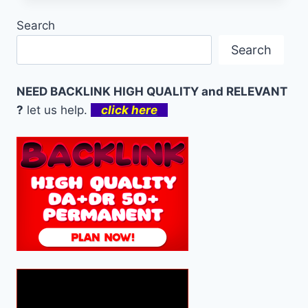
Search
Search
NEED BACKLINK HIGH QUALITY and RELEVANT
?
let us help.
click here