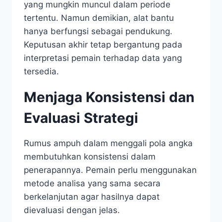
yang mungkin muncul dalam periode
tertentu. Namun demikian, alat bantu
hanya berfungsi sebagai pendukung.
Keputusan akhir tetap bergantung pada
interpretasi pemain terhadap data yang
tersedia.
Menjaga Konsistensi dan
Evaluasi Strategi
Rumus ampuh dalam menggali pola angka
membutuhkan konsistensi dalam
penerapannya. Pemain perlu menggunakan
metode analisa yang sama secara
berkelanjutan agar hasilnya dapat
dievaluasi dengan jelas.