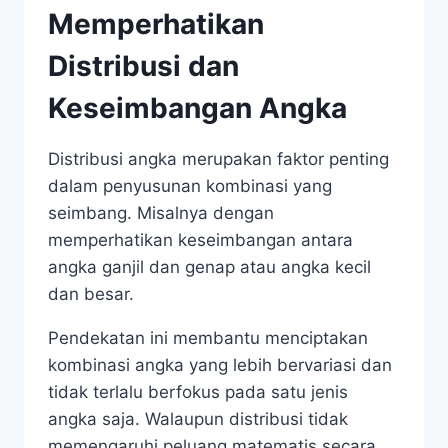
Memperhatikan
Distribusi dan
Keseimbangan Angka
Distribusi angka merupakan faktor penting
dalam penyusunan kombinasi yang
seimbang. Misalnya dengan
memperhatikan keseimbangan antara
angka ganjil dan genap atau angka kecil
dan besar.
Pendekatan ini membantu menciptakan
kombinasi angka yang lebih bervariasi dan
tidak terlalu berfokus pada satu jenis
angka saja. Walaupun distribusi tidak
memengaruhi peluang matematis secara