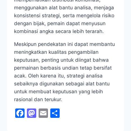
menggunakan alat bantu analisa, menjaga
konsistensi strategi, serta mengelola risiko
dengan bijak, pemain dapat menyusun
kombinasi angka secara lebih terarah.
Meskipun pendekatan ini dapat membantu
meningkatkan kualitas pengambilan
keputusan, penting untuk diingat bahwa
permainan berbasis undian tetap bersifat
acak. Oleh karena itu, strategi analisa
sebaiknya digunakan sebagai alat bantu
untuk membuat keputusan yang lebih
rasional dan terukur.
Facebook
Mastodon
Email
Share