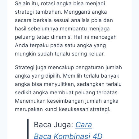
Selain itu, rotasi angka bisa menjadi
strategi tambahan. Mengganti angka
secara berkala sesuai analisis pola dan
hasil sebelumnya membantu menjaga
peluang tetap dinamis. Hal ini mencegah
Anda terpaku pada satu angka yang
mungkin sudah terlalu sering keluar.
Strategi juga mencakup pengaturan jumlah
angka yang dipilih. Memilih terlalu banyak
angka bisa menyulitkan, sedangkan terlalu
sedikit angka membuat peluang terbatas.
Menemukan keseimbangan jumlah angka
merupakan kunci kesuksesan strategi.
Baca Juga:
Cara
Baca Kombinasi 4D