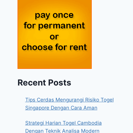
Recent Posts
Tips Cerdas Mengurangi Risiko Togel
Singapore Dengan Cara Aman
Strategi Harian Togel Cambodia
Dengan Teknik Analisa Modern