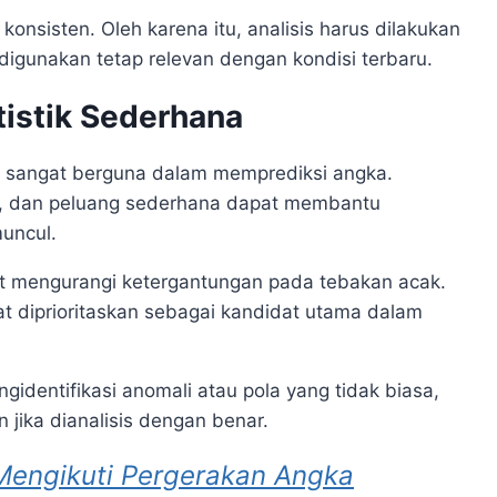
konsisten. Oleh karena itu, analisis harus dilakukan
igunakan tetap relevan dengan kondisi terbaru.
istik Sederhana
ng sangat berguna dalam memprediksi angka.
nsi, dan peluang sederhana dapat membantu
uncul.
t mengurangi ketergantungan pada tebakan acak.
at diprioritaskan sebagai kandidat utama dalam
gidentifikasi anomali atau pola yang tidak biasa,
ika dianalisis dengan benar.
 Mengikuti Pergerakan Angka