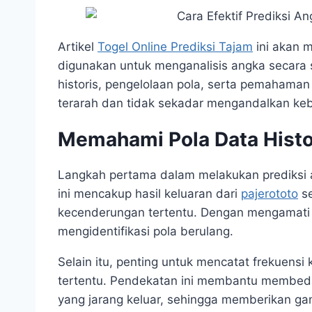
Artikel
Togel Online Prediksi Tajam
ini akan 
digunakan untuk menganalisis angka secara 
historis, pengelolaan pola, serta pemahaman 
terarah dan tidak sekadar mengandalkan ke
Memahami Pola Data Histo
Langkah pertama dalam melakukan prediksi a
ini mencakup hasil keluaran dari
pajerototo
se
kecenderungan tertentu. Dengan mengamati 
mengidentifikasi pola berulang.
Selain itu, penting untuk mencatat frekuens
tertentu. Pendekatan ini membantu membeda
yang jarang keluar, sehingga memberikan gam