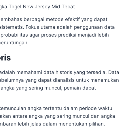
membahas berbagai metode efektif yang dapat
sistematis. Fokus utama adalah penggunaan data
probabilitas agar proses prediksi menjadi lebih
beruntungan.
ris
dalah memahami data historis yang tersedia. Data
belumnya yang dapat dianalisis untuk menemukan
angka yang sering muncul, pemain dapat
i kemunculan angka tertentu dalam periode waktu
kan antara angka yang sering muncul dan angka
baran lebih jelas dalam menentukan pilihan.