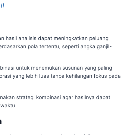
il
hasil analisis dapat meningkatkan peluang
rdasarkan pola tertentu, seperti angka ganjil-
binasi untuk menemukan susunan yang paling
rasi yang lebih luas tanpa kehilangan fokus pada
nakan strategi kombinasi agar hasilnya dapat
 waktu.
n