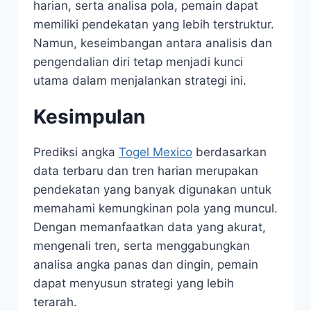
harian, serta analisa pola, pemain dapat
memiliki pendekatan yang lebih terstruktur.
Namun, keseimbangan antara analisis dan
pengendalian diri tetap menjadi kunci
utama dalam menjalankan strategi ini.
Kesimpulan
Prediksi angka
Togel Mexico
berdasarkan
data terbaru dan tren harian merupakan
pendekatan yang banyak digunakan untuk
memahami kemungkinan pola yang muncul.
Dengan memanfaatkan data yang akurat,
mengenali tren, serta menggabungkan
analisa angka panas dan dingin, pemain
dapat menyusun strategi yang lebih
terarah.