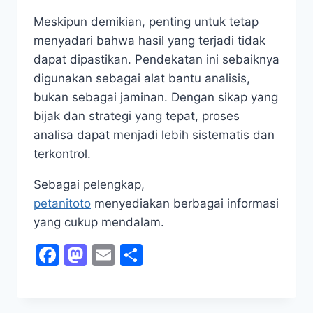
Meskipun demikian, penting untuk tetap
menyadari bahwa hasil yang terjadi tidak
dapat dipastikan. Pendekatan ini sebaiknya
digunakan sebagai alat bantu analisis,
bukan sebagai jaminan. Dengan sikap yang
bijak dan strategi yang tepat, proses
analisa dapat menjadi lebih sistematis dan
terkontrol.
Sebagai pelengkap,
petanitoto
menyediakan berbagai informasi
yang cukup mendalam.
Facebook
Mastodon
Email
Share