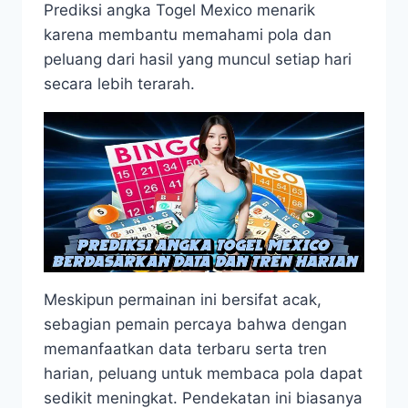
Prediksi angka Togel Mexico menarik
karena membantu memahami pola dan
peluang dari hasil yang muncul setiap hari
secara lebih terarah.
Meskipun permainan ini bersifat acak,
sebagian pemain percaya bahwa dengan
memanfaatkan data terbaru serta tren
harian, peluang untuk membaca pola dapat
sedikit meningkat. Pendekatan ini biasanya