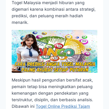
Togel Malaysia menjadi hiburan yang
digemari karena kombinasi antara strategi,
prediksi, dan peluang meraih hadiah
menarik.
Meskipun hasil pengundian bersifat acak,
pemain tetap bisa meningkatkan peluang
kemenangan dengan pendekatan yang
terstruktur, disiplin, dan berbasis analisis.
Dibawah ini
Togel Online Prediksi Tajam