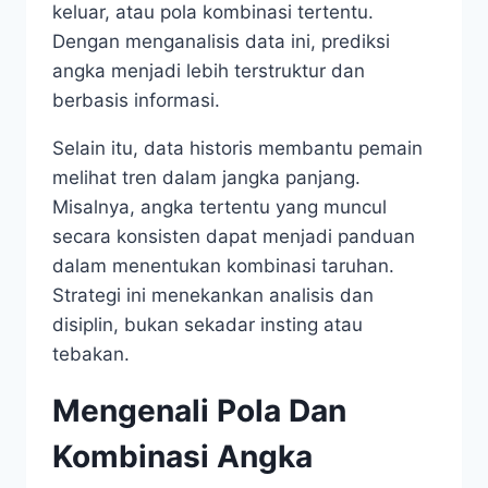
keluar, atau pola kombinasi tertentu.
Dengan menganalisis data ini, prediksi
angka menjadi lebih terstruktur dan
berbasis informasi.
Selain itu, data historis membantu pemain
melihat tren dalam jangka panjang.
Misalnya, angka tertentu yang muncul
secara konsisten dapat menjadi panduan
dalam menentukan kombinasi taruhan.
Strategi ini menekankan analisis dan
disiplin, bukan sekadar insting atau
tebakan.
Mengenali Pola Dan
Kombinasi Angka