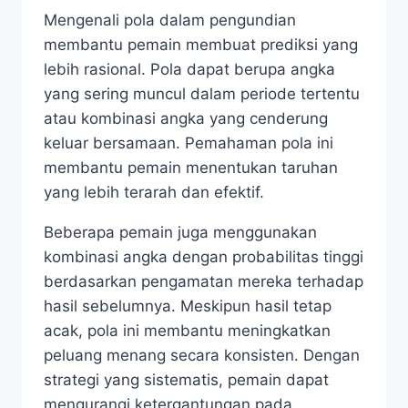
Mengenali pola dalam pengundian
membantu pemain membuat prediksi yang
lebih rasional. Pola dapat berupa angka
yang sering muncul dalam periode tertentu
atau kombinasi angka yang cenderung
keluar bersamaan. Pemahaman pola ini
membantu pemain menentukan taruhan
yang lebih terarah dan efektif.
Beberapa pemain juga menggunakan
kombinasi angka dengan probabilitas tinggi
berdasarkan pengamatan mereka terhadap
hasil sebelumnya. Meskipun hasil tetap
acak, pola ini membantu meningkatkan
peluang menang secara konsisten. Dengan
strategi yang sistematis, pemain dapat
mengurangi ketergantungan pada