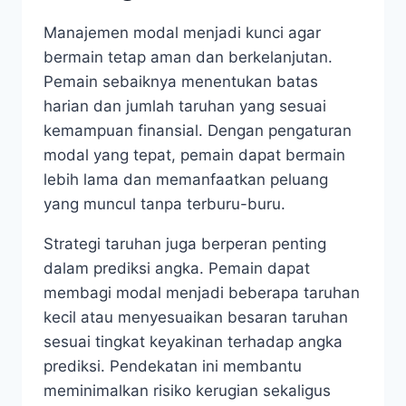
Manajemen modal menjadi kunci agar
bermain tetap aman dan berkelanjutan.
Pemain sebaiknya menentukan batas
harian dan jumlah taruhan yang sesuai
kemampuan finansial. Dengan pengaturan
modal yang tepat, pemain dapat bermain
lebih lama dan memanfaatkan peluang
yang muncul tanpa terburu-buru.
Strategi taruhan juga berperan penting
dalam prediksi angka. Pemain dapat
membagi modal menjadi beberapa taruhan
kecil atau menyesuaikan besaran taruhan
sesuai tingkat keyakinan terhadap angka
prediksi. Pendekatan ini membantu
meminimalkan risiko kerugian sekaligus