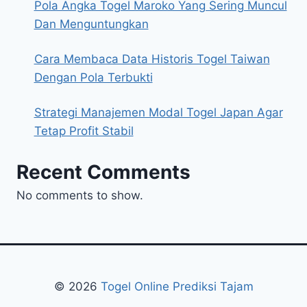
Pola Angka Togel Maroko Yang Sering Muncul
Dan Menguntungkan
Cara Membaca Data Historis Togel Taiwan
Dengan Pola Terbukti
Strategi Manajemen Modal Togel Japan Agar
Tetap Profit Stabil
Recent Comments
No comments to show.
© 2026
Togel Online Prediksi Tajam