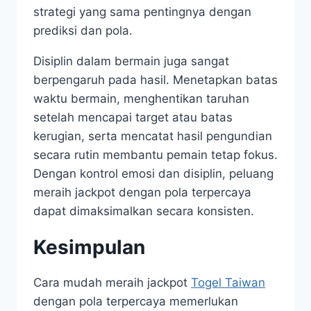
strategi yang sama pentingnya dengan
prediksi dan pola.
Disiplin dalam bermain juga sangat
berpengaruh pada hasil. Menetapkan batas
waktu bermain, menghentikan taruhan
setelah mencapai target atau batas
kerugian, serta mencatat hasil pengundian
secara rutin membantu pemain tetap fokus.
Dengan kontrol emosi dan disiplin, peluang
meraih jackpot dengan pola terpercaya
dapat dimaksimalkan secara konsisten.
Kesimpulan
Cara mudah meraih jackpot
Togel Taiwan
dengan pola terpercaya memerlukan