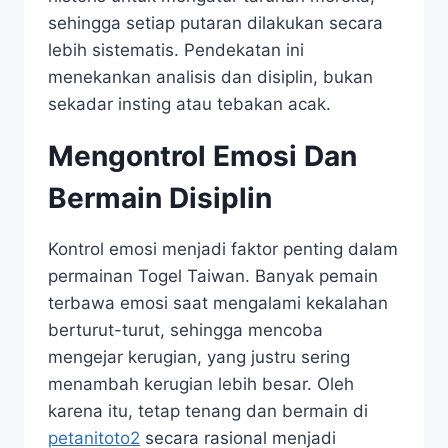
sehingga setiap putaran dilakukan secara
lebih sistematis. Pendekatan ini
menekankan analisis dan disiplin, bukan
sekadar insting atau tebakan acak.
Mengontrol Emosi Dan
Bermain Disiplin
Kontrol emosi menjadi faktor penting dalam
permainan Togel Taiwan. Banyak pemain
terbawa emosi saat mengalami kekalahan
berturut-turut, sehingga mencoba
mengejar kerugian, yang justru sering
menambah kerugian lebih besar. Oleh
karena itu, tetap tenang dan bermain di
petanitoto2
secara rasional menjadi