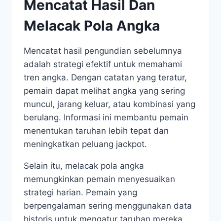
Mencatat Hasil Dan
Melacak Pola Angka
Mencatat hasil pengundian sebelumnya
adalah strategi efektif untuk memahami
tren angka. Dengan catatan yang teratur,
pemain dapat melihat angka yang sering
muncul, jarang keluar, atau kombinasi yang
berulang. Informasi ini membantu pemain
menentukan taruhan lebih tepat dan
meningkatkan peluang jackpot.
Selain itu, melacak pola angka
memungkinkan pemain menyesuaikan
strategi harian. Pemain yang
berpengalaman sering menggunakan data
historis untuk mengatur taruhan mereka,