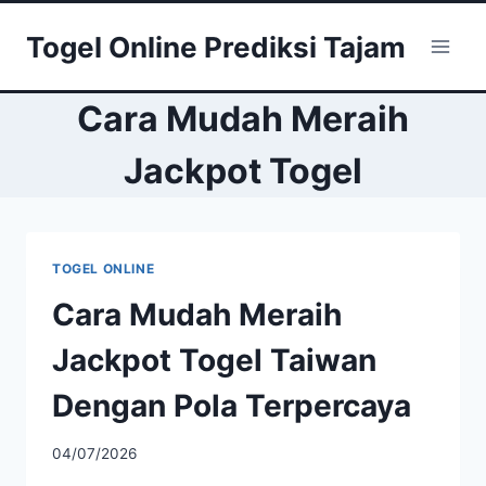
Skip
Togel Online Prediksi Tajam
to
content
Cara Mudah Meraih
Jackpot Togel
TOGEL ONLINE
Cara Mudah Meraih
Jackpot Togel Taiwan
Dengan Pola Terpercaya
04/07/2026