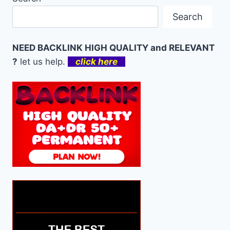
Search
NEED BACKLINK HIGH QUALITY and RELEVANT
?
let us help.
click here