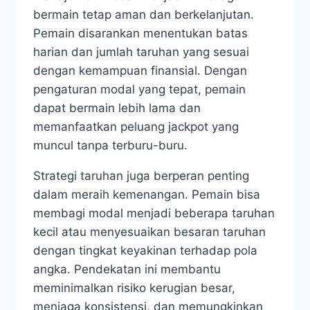
bermain tetap aman dan berkelanjutan.
Pemain disarankan menentukan batas
harian dan jumlah taruhan yang sesuai
dengan kemampuan finansial. Dengan
pengaturan modal yang tepat, pemain
dapat bermain lebih lama dan
memanfaatkan peluang jackpot yang
muncul tanpa terburu-buru.
Strategi taruhan juga berperan penting
dalam meraih kemenangan. Pemain bisa
membagi modal menjadi beberapa taruhan
kecil atau menyesuaikan besaran taruhan
dengan tingkat keyakinan terhadap pola
angka. Pendekatan ini membantu
meminimalkan risiko kerugian besar,
menjaga konsistensi, dan memungkinkan