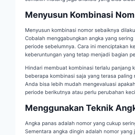
Menyusun Kombinasi Nomo
Menyusun kombinasi nomor sebaiknya dilakuk
Cobalah menggabungkan angka yang sering m
periode sebelumnya. Cara ini menciptakan 
keberuntungan yang tetap menjadi bagian p
Hindari membuat kombinasi terlalu panjang ka
beberapa kombinasi saja yang terasa paling
Anda bisa lebih mudah mengevaluasi apakah 
periode berikutnya atau perlu perubahan keci
Menggunakan Teknik Angk
Angka panas adalah nomor yang cukup sering
Sementara angka dingin adalah nomor yang j