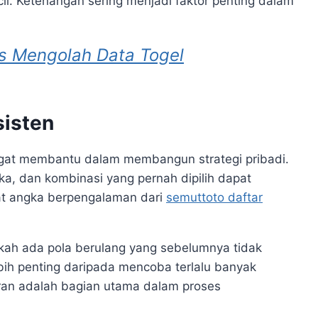
il. Ketenangan sering menjadi faktor penting dalam
as Mengolah Data Togel
sisten
ngat membantu dalam membangun strategi pribadi.
ka, dan kombinasi yang pernah dipilih dapat
at angka berpengalaman dari
semuttoto daftar
akah ada pola berulang yang sebelumnya tidak
ebih penting daripada mencoba terlalu banyak
aran adalah bagian utama dalam proses