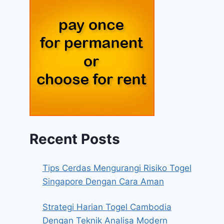
Recent Posts
Tips Cerdas Mengurangi Risiko Togel
Singapore Dengan Cara Aman
Strategi Harian Togel Cambodia
Dengan Teknik Analisa Modern