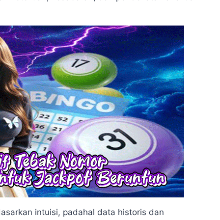
rkan intuisi, padahal data historis dan