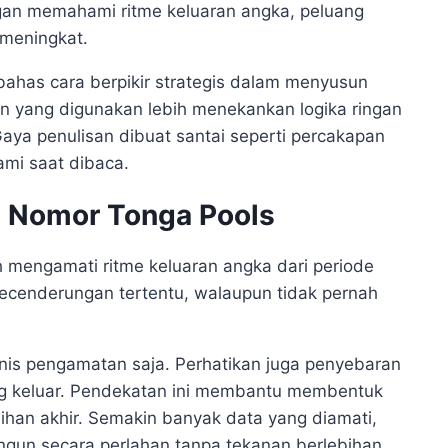
an memahami ritme keluaran angka, peluang
 meningkat.
has cara berpikir strategis dalam menyusun
an yang digunakan lebih menekankan logika ringan
aya penulisan dibuat santai seperti percakapan
mi saat dibaca.
 Nomor Tonga Pools
mengamati ritme keluaran angka dari periode
kecenderungan tertentu, walaupun tidak pernah
jenis pengamatan saja. Perhatikan juga penyebaran
ang keluar. Pendekatan ini membantu membentuk
ihan akhir. Semakin banyak data yang diamati,
ngun secara perlahan tanpa tekanan berlebihan.