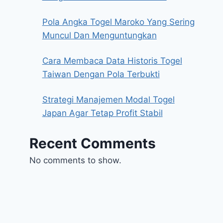
Pola Angka Togel Maroko Yang Sering
Muncul Dan Menguntungkan
Cara Membaca Data Historis Togel
Taiwan Dengan Pola Terbukti
Strategi Manajemen Modal Togel
Japan Agar Tetap Profit Stabil
Recent Comments
No comments to show.