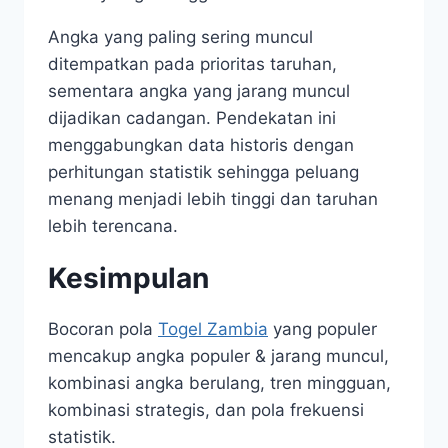
Angka yang paling sering muncul
ditempatkan pada prioritas taruhan,
sementara angka yang jarang muncul
dijadikan cadangan. Pendekatan ini
menggabungkan data historis dengan
perhitungan statistik sehingga peluang
menang menjadi lebih tinggi dan taruhan
lebih terencana.
Kesimpulan
Bocoran pola
Togel Zambia
yang populer
mencakup angka populer & jarang muncul,
kombinasi angka berulang, tren mingguan,
kombinasi strategis, dan pola frekuensi
statistik.