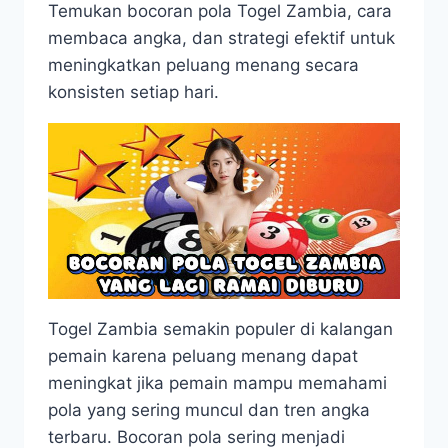
Temukan bocoran pola Togel Zambia, cara
membaca angka, dan strategi efektif untuk
meningkatkan peluang menang secara
konsisten setiap hari.
Togel Zambia semakin populer di kalangan
pemain karena peluang menang dapat
meningkat jika pemain mampu memahami
pola yang sering muncul dan tren angka
terbaru. Bocoran pola sering menjadi