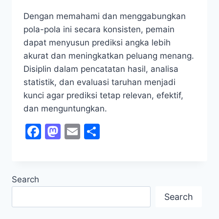
Dengan memahami dan menggabungkan
pola-pola ini secara konsisten, pemain
dapat menyusun prediksi angka lebih
akurat dan meningkatkan peluang menang.
Disiplin dalam pencatatan hasil, analisa
statistik, dan evaluasi taruhan menjadi
kunci agar prediksi tetap relevan, efektif,
dan menguntungkan.
Facebook
Mastodon
Email
Share
Search
Search