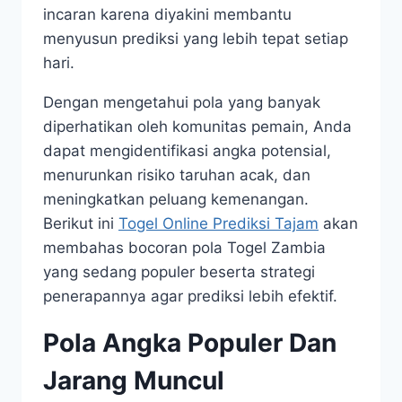
incaran karena diyakini membantu
menyusun prediksi yang lebih tepat setiap
hari.
Dengan mengetahui pola yang banyak
diperhatikan oleh komunitas pemain, Anda
dapat mengidentifikasi angka potensial,
menurunkan risiko taruhan acak, dan
meningkatkan peluang kemenangan.
Berikut ini
Togel Online Prediksi Tajam
akan
membahas bocoran pola Togel Zambia
yang sedang populer beserta strategi
penerapannya agar prediksi lebih efektif.
Pola Angka Populer Dan
Jarang Muncul