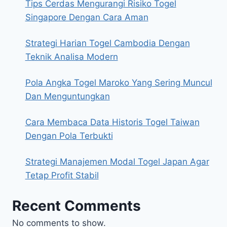
Tips Cerdas Mengurangi Risiko Togel
Singapore Dengan Cara Aman
Strategi Harian Togel Cambodia Dengan
Teknik Analisa Modern
Pola Angka Togel Maroko Yang Sering Muncul
Dan Menguntungkan
Cara Membaca Data Historis Togel Taiwan
Dengan Pola Terbukti
Strategi Manajemen Modal Togel Japan Agar
Tetap Profit Stabil
Recent Comments
No comments to show.