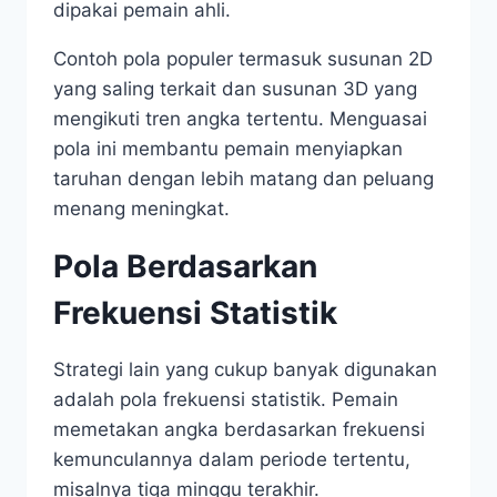
dipakai pemain ahli.
Contoh pola populer termasuk susunan 2D
yang saling terkait dan susunan 3D yang
mengikuti tren angka tertentu. Menguasai
pola ini membantu pemain menyiapkan
taruhan dengan lebih matang dan peluang
menang meningkat.
Pola Berdasarkan
Frekuensi Statistik
Strategi lain yang cukup banyak digunakan
adalah pola frekuensi statistik. Pemain
memetakan angka berdasarkan frekuensi
kemunculannya dalam periode tertentu,
misalnya tiga minggu terakhir.