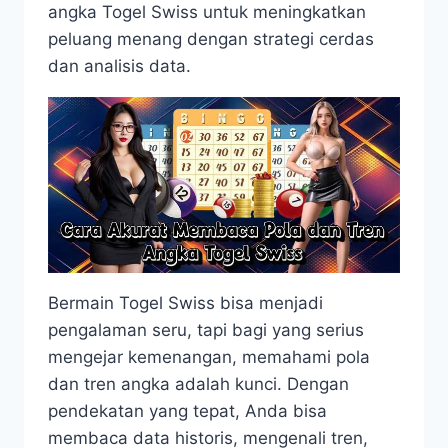
angka Togel Swiss untuk meningkatkan
peluang menang dengan strategi cerdas
dan analisis data.
Bermain Togel Swiss bisa menjadi
pengalaman seru, tapi bagi yang serius
mengejar kemenangan, memahami pola
dan tren angka adalah kunci. Dengan
pendekatan yang tepat, Anda bisa
membaca data historis, mengenali tren,