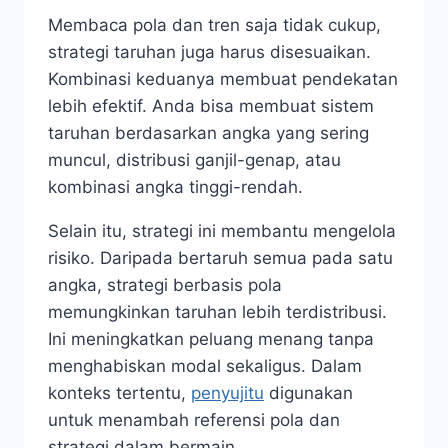
Membaca pola dan tren saja tidak cukup,
strategi taruhan juga harus disesuaikan.
Kombinasi keduanya membuat pendekatan
lebih efektif. Anda bisa membuat sistem
taruhan berdasarkan angka yang sering
muncul, distribusi ganjil-genap, atau
kombinasi angka tinggi-rendah.
Selain itu, strategi ini membantu mengelola
risiko. Daripada bertaruh semua pada satu
angka, strategi berbasis pola
memungkinkan taruhan lebih terdistribusi.
Ini meningkatkan peluang menang tanpa
menghabiskan modal sekaligus. Dalam
konteks tertentu,
penyujitu
digunakan
untuk menambah referensi pola dan
strategi dalam bermain.