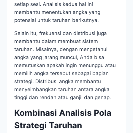
setiap sesi. Analisis kedua hal ini
membantu menentukan angka yang
potensial untuk taruhan berikutnya.
Selain itu, frekuensi dan distribusi juga
membantu dalam membuat sistem
taruhan. Misalnya, dengan mengetahui
angka yang jarang muncul, Anda bisa
memutuskan apakah ingin menunggu atau
memilih angka tersebut sebagai bagian
strategi. Distribusi angka membantu
menyeimbangkan taruhan antara angka
tinggi dan rendah atau ganjil dan genap.
Kombinasi Analisis Pola
Strategi Taruhan