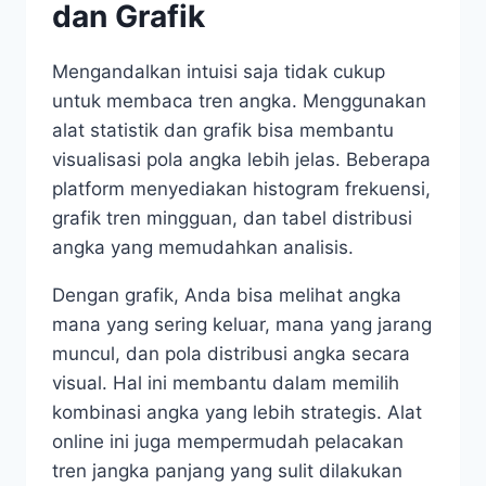
dan Grafik
Mengandalkan intuisi saja tidak cukup
untuk membaca tren angka. Menggunakan
alat statistik dan grafik bisa membantu
visualisasi pola angka lebih jelas. Beberapa
platform menyediakan histogram frekuensi,
grafik tren mingguan, dan tabel distribusi
angka yang memudahkan analisis.
Dengan grafik, Anda bisa melihat angka
mana yang sering keluar, mana yang jarang
muncul, dan pola distribusi angka secara
visual. Hal ini membantu dalam memilih
kombinasi angka yang lebih strategis. Alat
online ini juga mempermudah pelacakan
tren jangka panjang yang sulit dilakukan