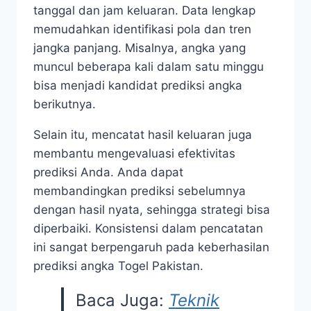
tanggal dan jam keluaran. Data lengkap
memudahkan identifikasi pola dan tren
jangka panjang. Misalnya, angka yang
muncul beberapa kali dalam satu minggu
bisa menjadi kandidat prediksi angka
berikutnya.
Selain itu, mencatat hasil keluaran juga
membantu mengevaluasi efektivitas
prediksi Anda. Anda dapat
membandingkan prediksi sebelumnya
dengan hasil nyata, sehingga strategi bisa
diperbaiki. Konsistensi dalam pencatatan
ini sangat berpengaruh pada keberhasilan
prediksi angka Togel Pakistan.
Baca Juga:
Teknik