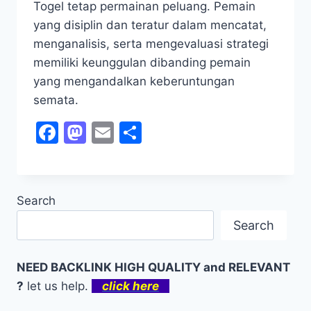
Togel tetap permainan peluang. Pemain
yang disiplin dan teratur dalam mencatat,
menganalisis, serta mengevaluasi strategi
memiliki keunggulan dibanding pemain
yang mengandalkan keberuntungan
semata.
Facebook
Mastodon
Email
Share
Search
Search
NEED BACKLINK HIGH QUALITY and RELEVANT
?
let us help.
click here