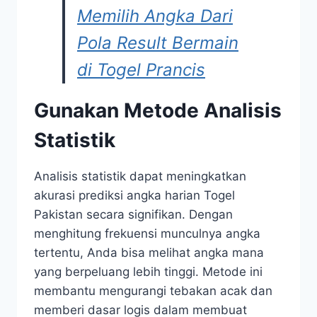
Memilih Angka Dari
Pola Result Bermain
di Togel Prancis
Gunakan Metode Analisis
Statistik
Analisis statistik dapat meningkatkan
akurasi prediksi angka harian Togel
Pakistan secara signifikan. Dengan
menghitung frekuensi munculnya angka
tertentu, Anda bisa melihat angka mana
yang berpeluang lebih tinggi. Metode ini
membantu mengurangi tebakan acak dan
memberi dasar logis dalam membuat