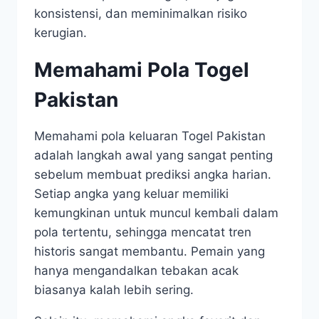
konsistensi, dan meminimalkan risiko
kerugian.
Memahami Pola Togel
Pakistan
Memahami pola keluaran Togel Pakistan
adalah langkah awal yang sangat penting
sebelum membuat prediksi angka harian.
Setiap angka yang keluar memiliki
kemungkinan untuk muncul kembali dalam
pola tertentu, sehingga mencatat tren
historis sangat membantu. Pemain yang
hanya mengandalkan tebakan acak
biasanya kalah lebih sering.