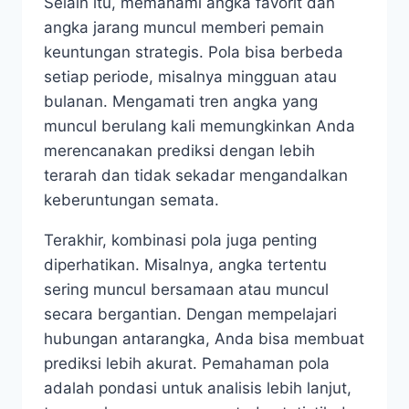
Selain itu, memahami angka favorit dan
angka jarang muncul memberi pemain
keuntungan strategis. Pola bisa berbeda
setiap periode, misalnya mingguan atau
bulanan. Mengamati tren angka yang
muncul berulang kali memungkinkan Anda
merencanakan prediksi dengan lebih
terarah dan tidak sekadar mengandalkan
keberuntungan semata.
Terakhir, kombinasi pola juga penting
diperhatikan. Misalnya, angka tertentu
sering muncul bersamaan atau muncul
secara bergantian. Dengan mempelajari
hubungan antarangka, Anda bisa membuat
prediksi lebih akurat. Pemahaman pola
adalah pondasi untuk analisis lebih lanjut,