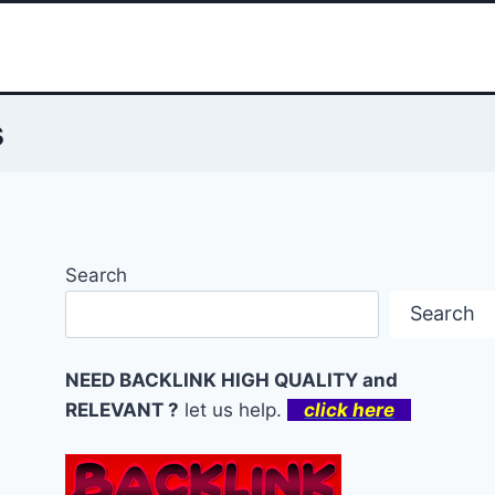
s
Search
Search
NEED BACKLINK HIGH QUALITY and
RELEVANT ?
let us help.
click here