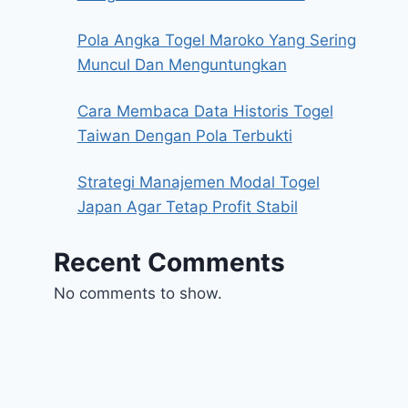
Pola Angka Togel Maroko Yang Sering
Muncul Dan Menguntungkan
Cara Membaca Data Historis Togel
Taiwan Dengan Pola Terbukti
Strategi Manajemen Modal Togel
Japan Agar Tetap Profit Stabil
Recent Comments
No comments to show.