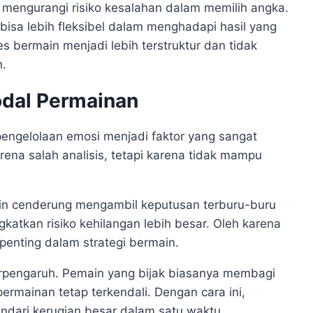
u mengurangi risiko kesalahan dalam memilih angka.
bisa lebih fleksibel dalam menghadapi hasil yang
s bermain menjadi lebih terstruktur dan tidak
.
odal Permainan
pengelolaan emosi menjadi faktor yang sangat
ena salah analisis, tetapi karena tidak mampu
in cenderung mengambil keputusan terburu-buru
gkatkan risiko kehilangan lebih besar. Oleh karena
 penting dalam strategi bermain.
berpengaruh. Pemain yang bijak biasanya membagi
ermainan tetap terkendali. Dengan cara ini,
ndari kerugian besar dalam satu waktu.