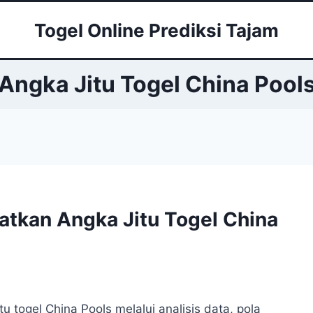
Togel Online Prediksi Tajam
Angka Jitu Togel China Pool
tkan Angka Jitu Togel China
 togel China Pools melalui analisis data, pola