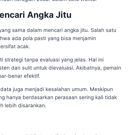
ncari Angka Jitu
ang sama dalam mencari angka jitu. Salah satu
ahwa ada pola pasti yang bisa menjamin
rsifat acak.
 strategi tanpa evaluasi yang jelas. Hal ini
ten dan sulit untuk dievaluasi. Akibatnya, pemain
r-benar efektif.
npa data juga menjadi kesalahan umum. Meskipun
ng hanya berdasarkan perasaan sering kali tidak
uh lebih disarankan.