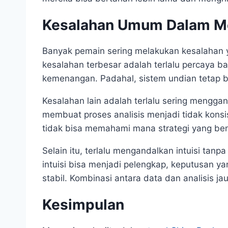
Kesalahan Umum Dalam Me
Banyak pemain sering melakukan kesalahan y
kesalahan terbesar adalah terlalu percaya b
kemenangan. Padahal, sistem undian tetap be
Kesalahan lain adalah terlalu sering mengganti
membuat proses analisis menjadi tidak konsis
tidak bisa memahami mana strategi yang bena
Selain itu, terlalu mengandalkan intuisi ta
intuisi bisa menjadi pelengkap, keputusan ya
stabil. Kombinasi antara data dan analisis ja
Kesimpulan