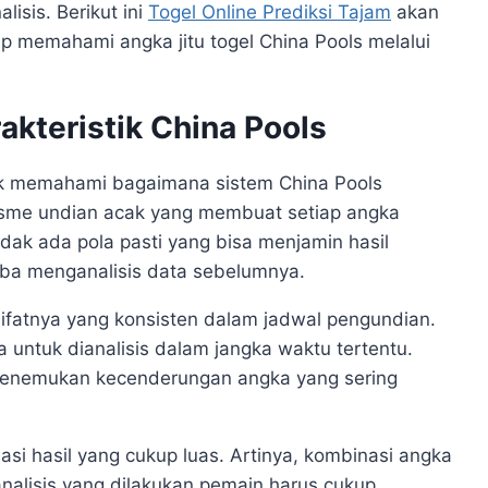
lisis. Berikut ini
Togel Online Prediksi Tajam
akan
 memahami angka jitu togel China Pools melalui
kteristik China Pools
uk memahami bagaimana sistem China Pools
isme undian acak yang membuat setiap angka
dak ada pola pasti yang bisa menjamin hasil
ba menganalisis data sebelumnya.
 sifatnya yang konsisten dalam jadwal pengundian.
 untuk dianalisis dalam jangka waktu tertentu.
menemukan kecenderungan angka yang sering
ariasi hasil yang cukup luas. Artinya, kombinasi angka
nalisis yang dilakukan pemain harus cukup