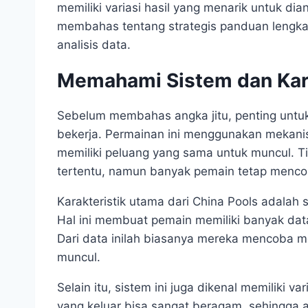
memiliki variasi hasil yang menarik untuk diana
membahas tentang strategis panduan lengkap
analisis data.
Memahami Sistem dan Kara
Sebelum membahas angka jitu, penting unt
bekerja. Permainan ini menggunakan mekan
memiliki peluang yang sama untuk muncul. Ti
tertentu, namun banyak pemain tetap menco
Karakteristik utama dari China Pools adalah
Hal ini membuat pemain memiliki banyak data
Dari data inilah biasanya mereka mencoba 
muncul.
Selain itu, sistem ini juga dikenal memiliki v
yang keluar bisa sangat beragam, sehingga a