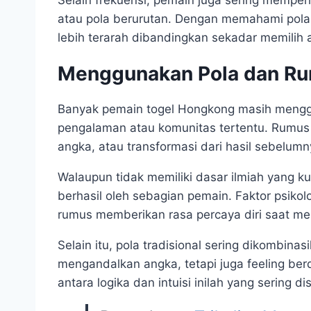
atau pola berurutan. Dengan memahami pola
lebih terarah dibandingkan sekadar memilih 
Menggunakan Pola dan Ru
Banyak pemain togel Hongkong masih menggu
pengalaman atau komunitas tertentu. Rumus 
angka, atau transformasi dari hasil sebelumn
Walaupun tidak memiliki dasar ilmiah yang ku
berhasil oleh sebagian pemain. Faktor psiko
rumus memberikan rasa percaya diri saat m
Selain itu, pola tradisional sering dikombina
mengandalkan angka, tetapi juga feeling b
antara logika dan intuisi inilah yang sering 