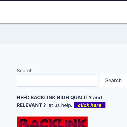
Search
Search
NEED BACKLINK HIGH QUALITY and
RELEVANT ?
let us help.
click here