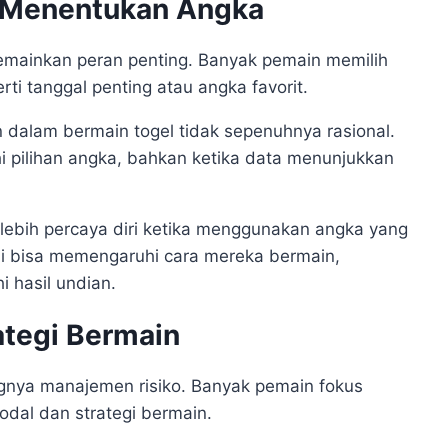
m Menentukan Angka
 memainkan peran penting. Banyak pemain memilih
ti tanggal penting atau angka favorit.
dalam bermain togel tidak sepenuhnya rasional.
i pilihan angka, bahkan ketika data menunjukkan
lebih percaya diri ketika menggunakan angka yang
ini bisa memengaruhi cara mereka bermain,
 hasil undian.
ategi Bermain
ngnya manajemen risiko. Banyak pemain fokus
odal dan strategi bermain.