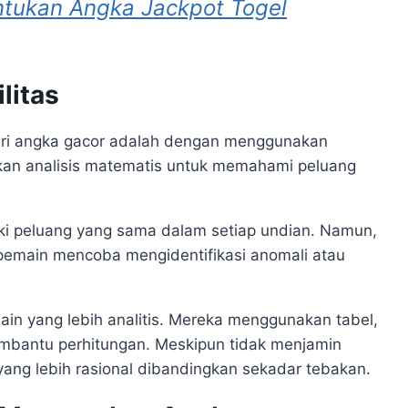
ntukan Angka Jackpot Togel
litas
ri angka gacor adalah dengan menggunakan
batkan analisis matematis untuk memahami peluang
liki peluang yang sama dalam setiap undian. Namun,
 pemain mencoba mengidentifikasi anomali atau
in yang lebih analitis. Mereka menggunakan tabel,
embantu perhitungan. Meskipun tidak menjamin
ng lebih rasional dibandingkan sekadar tebakan.