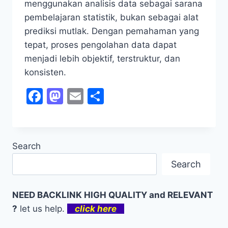
menggunakan analisis data sebagai sarana
pembelajaran statistik, bukan sebagai alat
prediksi mutlak. Dengan pemahaman yang
tepat, proses pengolahan data dapat
menjadi lebih objektif, terstruktur, dan
konsisten.
Facebook
Mastodon
Email
Share
Search
Search
NEED BACKLINK HIGH QUALITY and RELEVANT
?
let us help.
click here