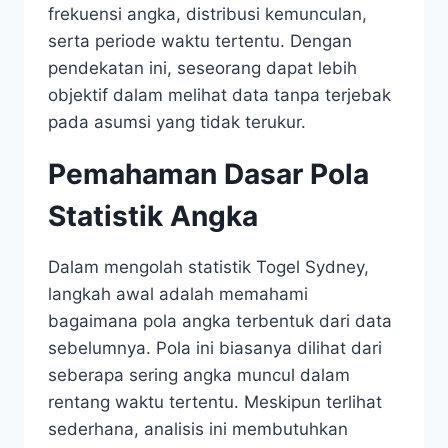
frekuensi angka, distribusi kemunculan,
serta periode waktu tertentu. Dengan
pendekatan ini, seseorang dapat lebih
objektif dalam melihat data tanpa terjebak
pada asumsi yang tidak terukur.
Pemahaman Dasar Pola
Statistik Angka
Dalam mengolah statistik Togel Sydney,
langkah awal adalah memahami
bagaimana pola angka terbentuk dari data
sebelumnya. Pola ini biasanya dilihat dari
seberapa sering angka muncul dalam
rentang waktu tertentu. Meskipun terlihat
sederhana, analisis ini membutuhkan