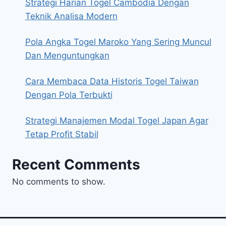
Strategi Harian Togel Cambodia Dengan
Teknik Analisa Modern
Pola Angka Togel Maroko Yang Sering Muncul
Dan Menguntungkan
Cara Membaca Data Historis Togel Taiwan
Dengan Pola Terbukti
Strategi Manajemen Modal Togel Japan Agar
Tetap Profit Stabil
Recent Comments
No comments to show.