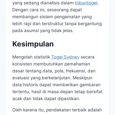
yang sedang dianalisis dalam
tribuntogel
.
Dengan cara ini, seseorang dapat
membangun sistem pengamatan yang
lebih rapi dan terstruktur tanpa bergantung
pada asumsi yang tidak jelas.
Kesimpulan
Mengolah statistik
Togel Sydney
secara
konsisten membutuhkan pemahaman
dasar tentang data, pola, frekuensi, dan
evaluasi yang berkelanjutan. Meskipun
data historis dapat memberikan gambaran
tertentu, hasil di masa depan tetap bersifat
acak dan tidak dapat dipastikan.
Oleh karena itu, pendekatan terbaik adalah