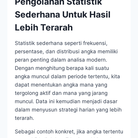
Pengolahan Statistik
Sederhana Untuk Hasil
Lebih Terarah
Statistik sederhana seperti frekuensi,
persentase, dan distribusi angka memiliki
peran penting dalam analisa modern.
Dengan menghitung berapa kali suatu
angka muncul dalam periode tertentu, kita
dapat menentukan angka mana yang
tergolong aktif dan mana yang jarang
muncul. Data ini kemudian menjadi dasar
dalam menyusun strategi harian yang lebih
terarah.
Sebagai contoh konkret, jika angka tertentu