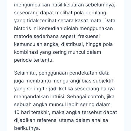
mengumpulkan hasil keluaran sebelumnya,
seseorang dapat melihat pola berulang
yang tidak terlihat secara kasat mata. Data
historis ini kemudian diolah menggunakan
metode sederhana seperti frekuensi
kemunculan angka, distribusi, hingga pola
kombinasi yang sering muncul dalam
periode tertentu.
Selain itu, penggunaan pendekatan data
juga membantu mengurangi bias subjektif
yang sering terjadi ketika seseorang hanya
mengandalkan intuisi. Sebagai contoh, jika
sebuah angka muncul lebih sering dalam
10 hari terakhir, maka angka tersebut dapat
dijadikan referensi utama dalam analisa
berikutnya.