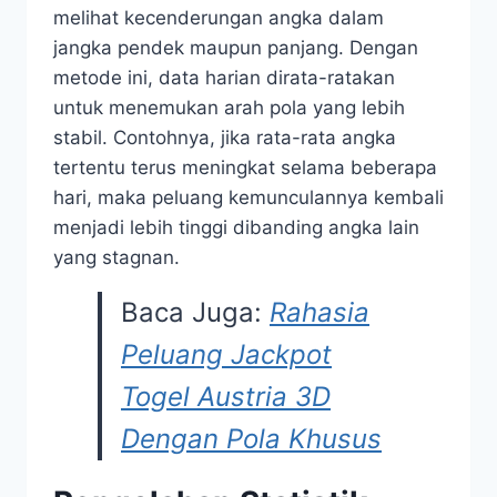
melihat kecenderungan angka dalam
jangka pendek maupun panjang. Dengan
metode ini, data harian dirata-ratakan
untuk menemukan arah pola yang lebih
stabil. Contohnya, jika rata-rata angka
tertentu terus meningkat selama beberapa
hari, maka peluang kemunculannya kembali
menjadi lebih tinggi dibanding angka lain
yang stagnan.
Baca Juga:
Rahasia
Peluang Jackpot
Togel Austria 3D
Dengan Pola Khusus