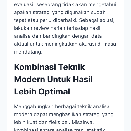
evaluasi, seseorang tidak akan mengetahui
apakah strategi yang digunakan sudah
tepat atau perlu diperbaiki. Sebagai solusi,
lakukan review harian terhadap hasil
analisa dan bandingkan dengan data
aktual untuk meningkatkan akurasi di masa
mendatang.
Kombinasi Teknik
Modern Untuk Hasil
Lebih Optimal
Menggabungkan berbagai teknik analisa
modern dapat menghasilkan strategi yang
lebih kuat dan fleksibel. Misalnya,
kombinasi antara analisa tren, statistik