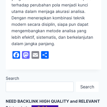
terhadap perubahan pola menjadi kunci
utama dalam menjaga akurasi analisa.
Dengan menerapkan kombinasi teknik
modern secara disiplin, siapa pun dapat
mengembangkan metode analisa yang
lebih efektif, sistematis, dan berkelanjutan
dalam jangka panjang.
Facebook
Mastodon
Email
Share
Search
Search
NEED BACKLINK HIGH QUALITY and RELEVANT