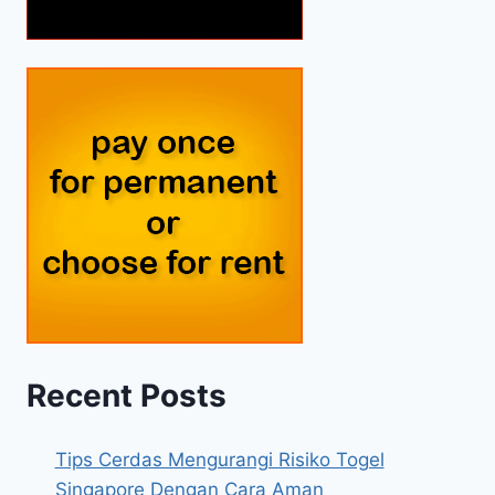
Recent Posts
Tips Cerdas Mengurangi Risiko Togel
Singapore Dengan Cara Aman